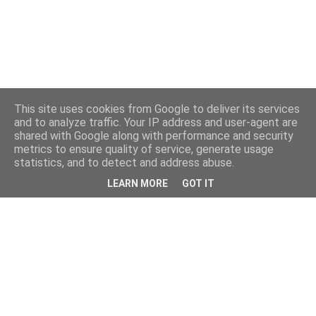
This site uses cookies from Google to deliver its services
and to analyze traffic. Your IP address and user-agent are
shared with Google along with performance and security
metrics to ensure quality of service, generate usage
statistics, and to detect and address abuse.
LEARN MORE
GOT IT