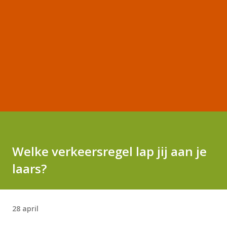
Welke verkeersregel lap jij aan je
laars?
28 april