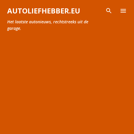
Doorgaan naar hoofdcontent
AUTOLIEFHEBBER.EU
Het laatste autonieuws, rechtstreeks uit de
garage.