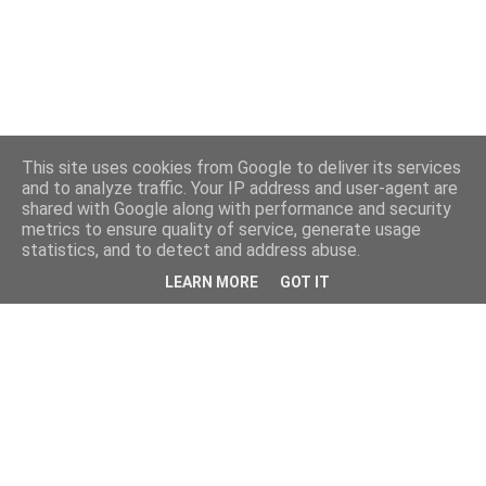
This site uses cookies from Google to deliver its services
and to analyze traffic. Your IP address and user-agent are
shared with Google along with performance and security
metrics to ensure quality of service, generate usage
statistics, and to detect and address abuse.
LEARN MORE
GOT IT