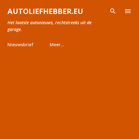
Doorgaan naar hoofdcontent
AUTOLIEFHEBBER.EU
Het laatste autonieuws, rechtstreeks uit de
garage.
Nieuwsbrief
Meer…