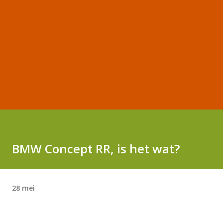
BMW Concept RR, is het wat?
28 mei