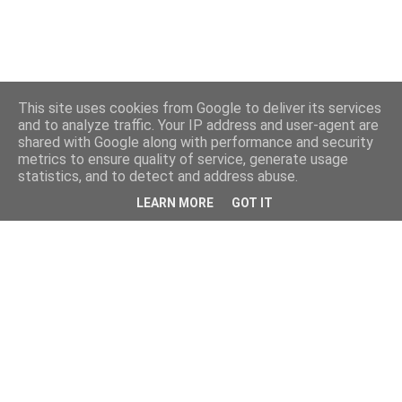
This site uses cookies from Google to deliver its services
and to analyze traffic. Your IP address and user-agent are
shared with Google along with performance and security
metrics to ensure quality of service, generate usage
statistics, and to detect and address abuse.
LEARN MORE
GOT IT