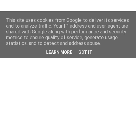
This site uses cookies from Google to deliver its services
and to analyze traffic. Your IP address and user-agent are
shared with Google along with performance and security
metrics to ensure quality of service, generate usage
statistics, and to detect and address abuse.
LEARN MORE
GOT IT