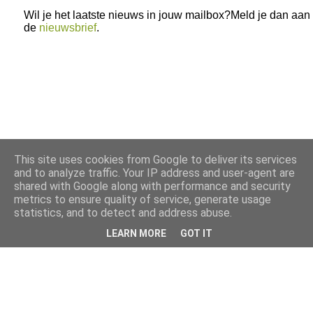
Wil je het laatste nieuws in jouw mailbox?Meld je dan aan
de
nieuwsbrief
.
This site uses cookies from Google to deliver its services
and to analyze traffic. Your IP address and user-agent are
shared with Google along with performance and security
metrics to ensure quality of service, generate usage
statistics, and to detect and address abuse.
LEARN MORE
GOT IT