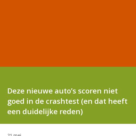
Deze nieuwe auto’s scoren niet
goed in de crashtest (en dat heeft
een duidelijke reden)
21 mei