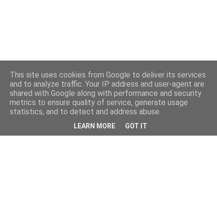
This site uses cookies from Google to deliver its services
and to analyze traffic. Your IP address and user-agent are
shared with Google along with performance and security
metrics to ensure quality of service, generate usage
statistics, and to detect and address abuse.
LEARN MORE
GOT IT