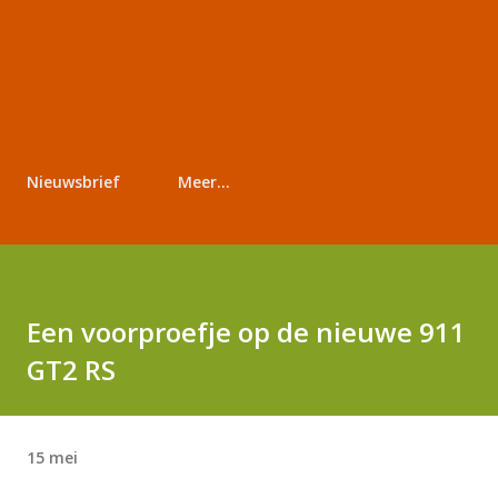
Nieuwsbrief
Meer…
Een voorproefje op de nieuwe 911
GT2 RS
15 mei