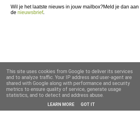
Wil je het laatste nieuws in jouw mailbox?Meld je dan aan
de
nieuwsbrief
.
This site uses cookies from Google to deliver its services
and to analyze traffic. Your IP address and user-agent are
shared with Google along with performance and security
metrics to ensure quality of service, generate usage
statistics, and to detect and address abuse.
LEARN MORE
GOT IT