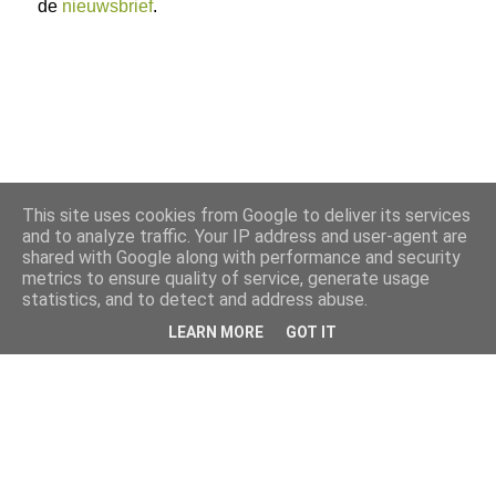
de
nieuwsbrief
.
This site uses cookies from Google to deliver its services
and to analyze traffic. Your IP address and user-agent are
shared with Google along with performance and security
metrics to ensure quality of service, generate usage
statistics, and to detect and address abuse.
LEARN MORE
GOT IT