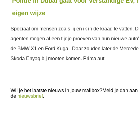
Politie in Dubai gaat voor verstandige EV,
eigen wijze
Speciaal om mensen zoals jij en ik in de kraag te vatten.
agenten mogen al een tijdje proeven van hun nieuwe auto'
de BMW X1 en Ford Kuga . Daar zouden later de Mercede
Skoda Enyaq bij moeten komen. Prima aut
Wil je het laatste nieuws in jouw mailbox?Meld je dan aan
de
nieuwsbrief
.