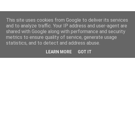
This site uses cookies from Google to deliver its services
and to analyze traffic. Your IP address and user-agent are
shared with Google along with performance and security
metrics to ensure quality of service, generate usage
statistics, and to detect and address abuse.
LEARN MORE
GOT IT