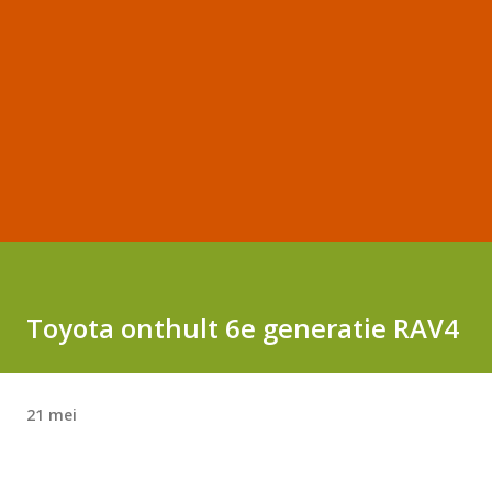
Toyota onthult 6e generatie RAV4
21 mei