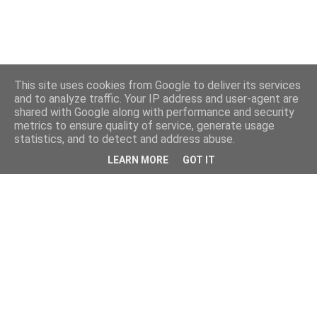
This site uses cookies from Google to deliver its services
and to analyze traffic. Your IP address and user-agent are
shared with Google along with performance and security
metrics to ensure quality of service, generate usage
statistics, and to detect and address abuse.
LEARN MORE
GOT IT