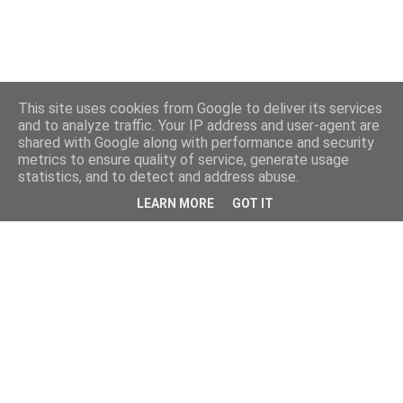
This site uses cookies from Google to deliver its services
and to analyze traffic. Your IP address and user-agent are
shared with Google along with performance and security
metrics to ensure quality of service, generate usage
statistics, and to detect and address abuse.
LEARN MORE
GOT IT