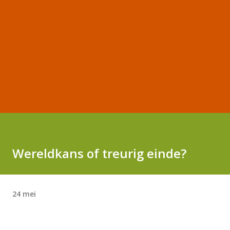
Wereldkans of treurig einde?
24 mei