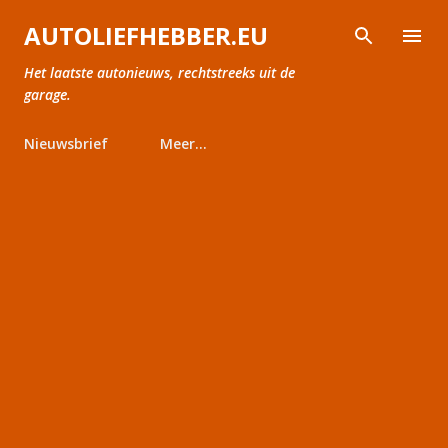
Doorgaan naar hoofdcontent
AUTOLIEFHEBBER.EU
Het laatste autonieuws, rechtstreeks uit de
garage.
Nieuwsbrief
Meer…