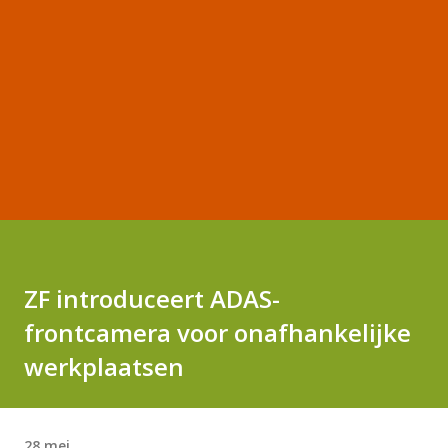
ZF introduceert ADAS-
frontcamera voor onafhankelijke
werkplaatsen
28 mei