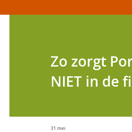
Zo zorgt Po
NIET in de fi
31 mei