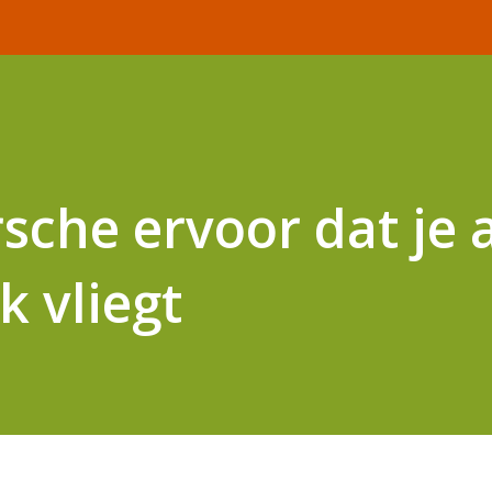
rsche ervoor dat je 
k vliegt