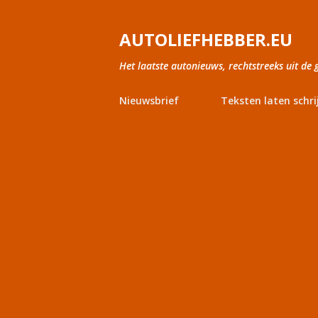
AUTOLIEFHEBBER.EU
Het laatste autonieuws, rechtstreeks uit de 
Nieuwsbrief
Teksten laten schri