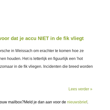
oor dat je accu NIET in de fik vliegt
rsche in Weissach om erachter te komen hoe ze
en houden. Het is letterlijk en figuurlijk een 'hot
ie zomaar in de fik vliegen. Incidenten die breed worden
Lees verder »
n jouw mailbox?Meld je dan aan voor de
nieuwsbrief
.