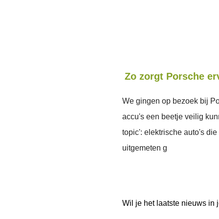
Zo zorgt Porsche erv
We gingen op bezoek bij Po
accu's een beetje veilig kunn
topic': elektrische auto's d
uitgemeten g
Wil je het laatste nieuws i