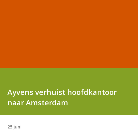
Ayvens verhuist hoofdkantoor
naar Amsterdam
25 juni