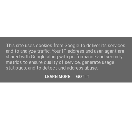
This site uses cookies from Google to deliver its services
and to analyze traffic. Your IP address and user-agent are
shared with Google along with performance and security
metrics to ensure quality of service, generate usage
statistics, and to detect and address abuse.
LEARN MORE
GOT IT