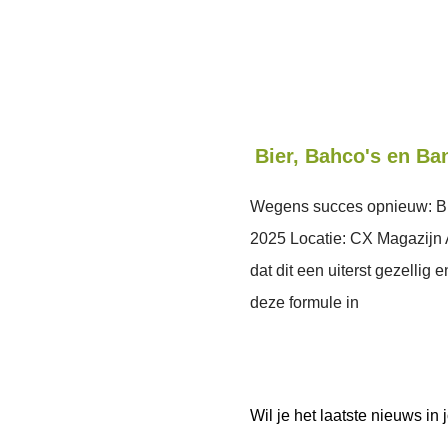
Bier, Bahco's en Ba
Wegens succes opnieuw: Bi
2025 Locatie: CX Magazijn Ar
dat dit een uiterst gezelli
deze formule in
Wil je het laatste nieuws i