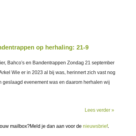
ndentrappen op herhaling: 21-9
er, Bahco's en Bandentrappen Zondag 21 september
kel Wie er in 2023 al bij was, herinnert zich vast nog
g en geslaagd evenement was en daarom herhalen wij
Lees verder »
n jouw mailbox?Meld je dan aan voor de
nieuwsbrief
.