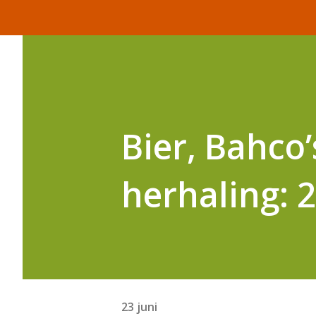
Bier, Bahco
herhaling: 
23 juni