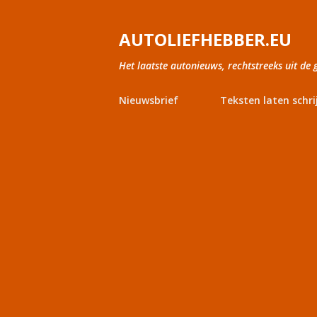
AUTOLIEFHEBBER.EU
Het laatste autonieuws, rechtstreeks uit de 
Nieuwsbrief
Teksten laten schri