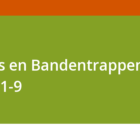
’s en Bandentrappe
21-9