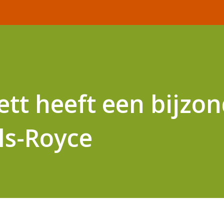
tt heeft een bijzo
lls-Royce