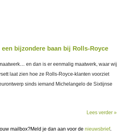
 een bijzondere baan bij Rolls-Royce
 maatwerk… en dan is er eenmalig maatwerk, waar wij
ett laat zien hoe ze Rolls-Royce-klanten voorziet
rieurontwerp sinds iemand Michelangelo de Sixtijnse
Lees verder »
n jouw mailbox?Meld je dan aan voor de
nieuwsbrief
.