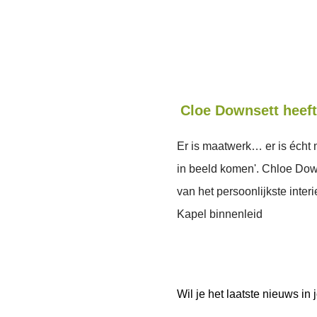
Cloe Downsett heeft
Er is maatwerk… er is écht
in beeld komen'. Chloe Dows
van het persoonlijkste inte
Kapel binnenleid
Wil je het laatste nieuws i