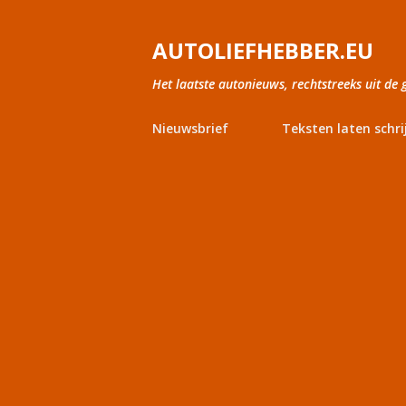
AUTOLIEFHEBBER.EU
Het laatste autonieuws, rechtstreeks uit de 
Nieuwsbrief
Teksten laten schri