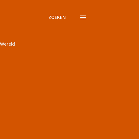
ZOEKEN
Wereld