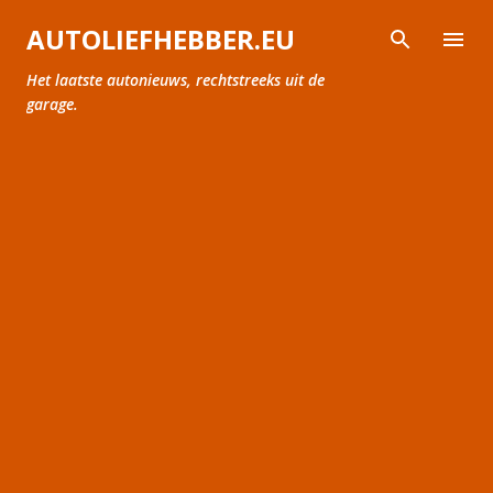
Doorgaan naar hoofdcontent
AUTOLIEFHEBBER.EU
Het laatste autonieuws, rechtstreeks uit de
garage.