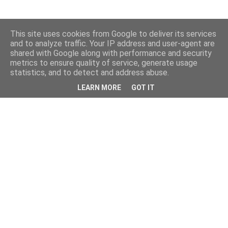
This site uses cookies from Google to deliver its services
and to analyze traffic. Your IP address and user-agent are
shared with Google along with performance and security
metrics to ensure quality of service, generate usage
statistics, and to detect and address abuse.
LEARN MORE
GOT IT