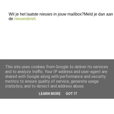
Wil je het laatste nieuws in jouw mailbox?Meld je dan aan
de
nieuwsbrief
.
This site uses cookies from Google to deliver its services
and to analyze traffic. Your IP address and user-agent are
shared with Google along with performance and security
metrics to ensure quality of service, generate usage
statistics, and to detect and address abuse.
LEARN MORE
GOT IT