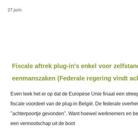
27 juni
Fiscale aftrek plug-in's enkel voor zelfstan
eenmanszaken (Federale regering vindt ac
Even leek het er op dat de Europese Unie finaal een streep
fiscale voordeel van de plug-in België. De federale overhe
"achterpoortje gevonden". Want hoewel werknemers en bed
een vennootschap uit de boot