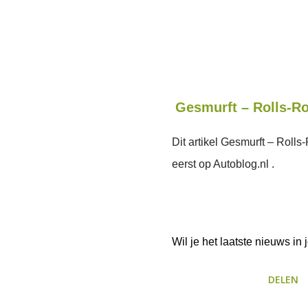
Gesmurft – Rolls-Ro
Dit artikel Gesmurft – Roll
eerst op Autoblog.nl .
Wil je het laatste nieuws i
DELEN