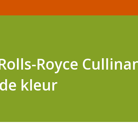
Rolls-Royce Cullinan
de kleur