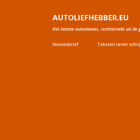
AUTOLIEFHEBBER.EU
Het laatste autonieuws, rechtstreeks uit de 
Nieuwsbrief
Teksten laten schri