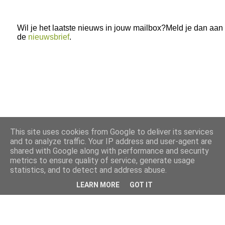
Wil je het laatste nieuws in jouw mailbox?Meld je dan aan
de
nieuwsbrief
.
This site uses cookies from Google to deliver its services
and to analyze traffic. Your IP address and user-agent are
shared with Google along with performance and security
metrics to ensure quality of service, generate usage
statistics, and to detect and address abuse.
LEARN MORE
GOT IT