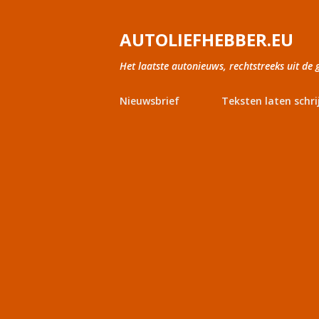
AUTOLIEFHEBBER.EU
Het laatste autonieuws, rechtstreeks uit de 
Nieuwsbrief
Teksten laten schri