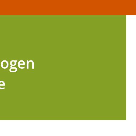
 ogen
e