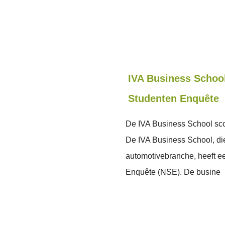
IVA Business School
Studenten Enquête
De IVA Business School scoo
De IVA Business School, die
automotivebranche, heeft e
Enquête (NSE). De busine