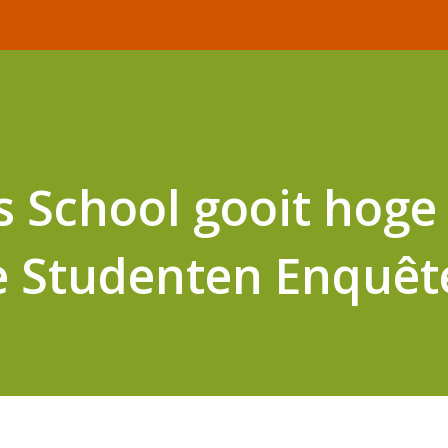
s School gooit hoge
e Studenten Enquêt