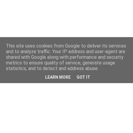
This site uses cookies from Google to deliver its services
and to analyze traffic. Your IP address and user-agent are
shared with Google along with performance and security
metrics to ensure quality of service, generate usage
statistics, and to detect and address abuse.
LEARN MORE
GOT IT