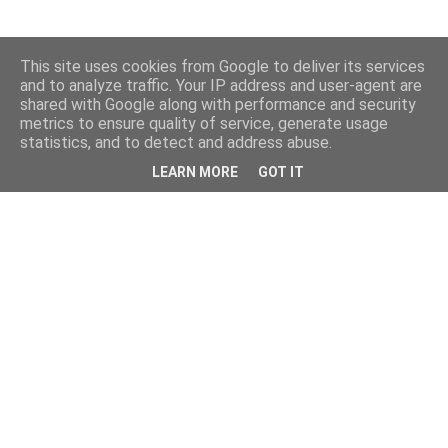
This site uses cookies from Google to deliver its services
and to analyze traffic. Your IP address and user-agent are
shared with Google along with performance and security
metrics to ensure quality of service, generate usage
statistics, and to detect and address abuse.
LEARN MORE
GOT IT