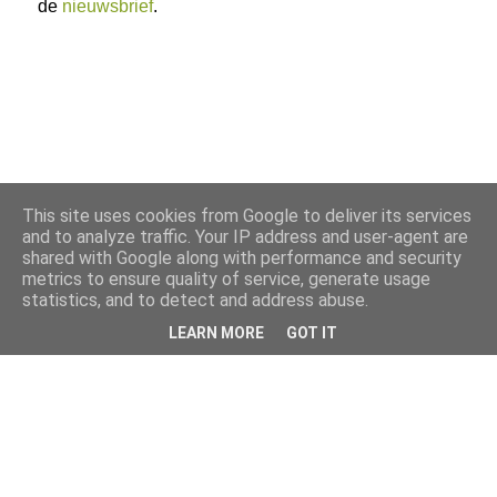
de
nieuwsbrief
.
This site uses cookies from Google to deliver its services
and to analyze traffic. Your IP address and user-agent are
shared with Google along with performance and security
metrics to ensure quality of service, generate usage
statistics, and to detect and address abuse.
LEARN MORE
GOT IT