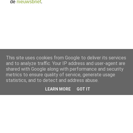
de
nieuwsbrief
.
This site uses cookies from Google to deliver its services
and to analyze traffic. Your IP address and user-agent are
shared with Google along with performance and security
metrics to ensure quality of service, generate usage
statistics, and to detect and address abuse.
LEARN MORE
GOT IT