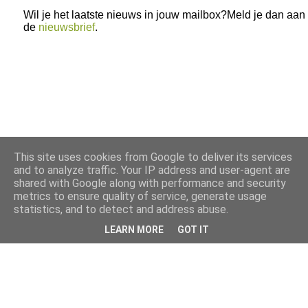
Wil je het laatste nieuws in jouw mailbox?Meld je dan aan
de
nieuwsbrief
.
This site uses cookies from Google to deliver its services
and to analyze traffic. Your IP address and user-agent are
shared with Google along with performance and security
metrics to ensure quality of service, generate usage
statistics, and to detect and address abuse.
LEARN MORE
GOT IT