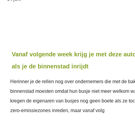
Vanaf volgende week krijg je met deze aut
als je de binnenstad inrijdt
Herinner je de rellen nog over ondernemers die met de bak
binnenstad moesten omdat hun busje niet meer welkom wa
kregen de eigenaren van busjes nog geen boete als ze to
zero-emissiezones inreden, maar vanaf volg