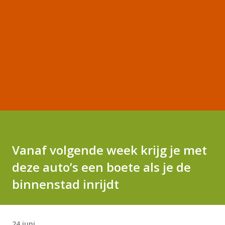
Vanaf volgende week krijg je met
deze auto’s een boete als je de
binnenstad inrijdt
24 juni