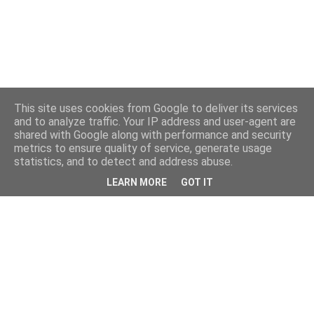
This site uses cookies from Google to deliver its services
and to analyze traffic. Your IP address and user-agent are
shared with Google along with performance and security
metrics to ensure quality of service, generate usage
statistics, and to detect and address abuse.
LEARN MORE
GOT IT