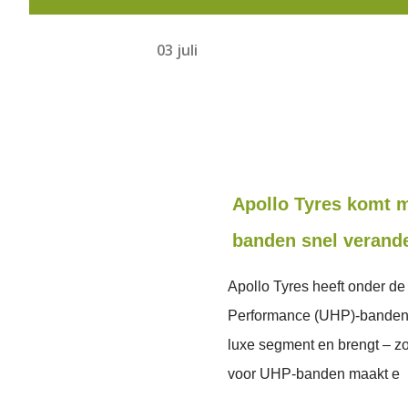
03 juli
Apollo Tyres komt m
banden snel verande
Apollo Tyres heeft onder de
Performance (UHP)-banden g
luxe segment en brengt – zo
voor UHP-banden maakt e