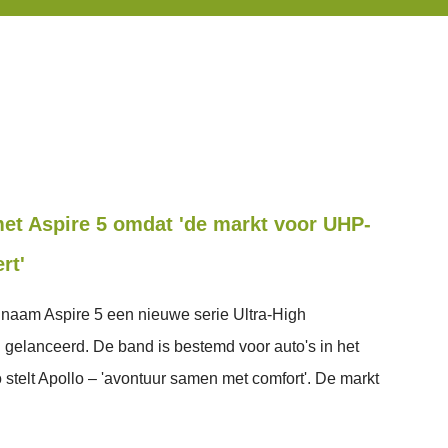
et Aspire 5 omdat 'de markt voor UHP-
rt'
 naam Aspire 5 een nieuwe serie Ultra-High
elanceerd. De band is bestemd voor auto's in het
 stelt Apollo – 'avontuur samen met comfort'. De markt