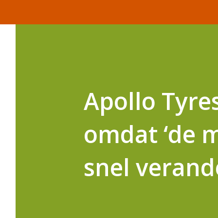
Apollo Tyre
omdat ‘de 
snel verand