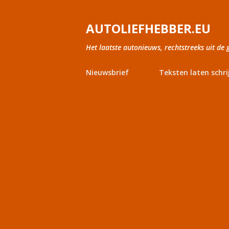
AUTOLIEFHEBBER.EU
Het laatste autonieuws, rechtstreeks uit de 
Nieuwsbrief
Teksten laten schri