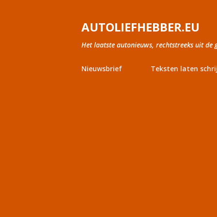
AUTOLIEFHEBBER.EU
Het laatste autonieuws, rechtstreeks uit de 
Nieuwsbrief
Teksten laten schri