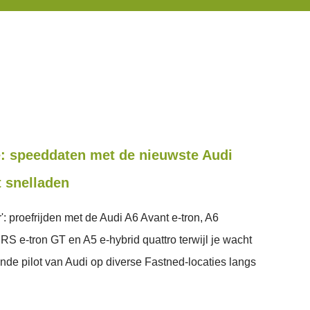
e: speeddaten met de nieuwste Audi
t snelladen
: proefrijden met de Audi A6 Avant e-tron, A6
 RS e-tron GT en A5 e-hybrid quattro terwijl je wacht
ende pilot van Audi op diverse Fastned-locaties langs