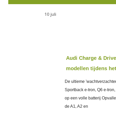
10 juli
Audi Charge & Driv
modellen tijdens he
De ultieme 'wachtverzachter'
Sportback e-tron, Q6 e-tron,
op een volle batterij Opvall
de A1, A2 en