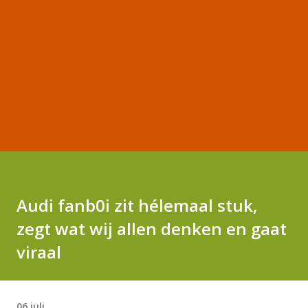
Audi fanb0i zit hélemaal stuk,
zegt wat wij allen denken en gaat
viraal
06 juli