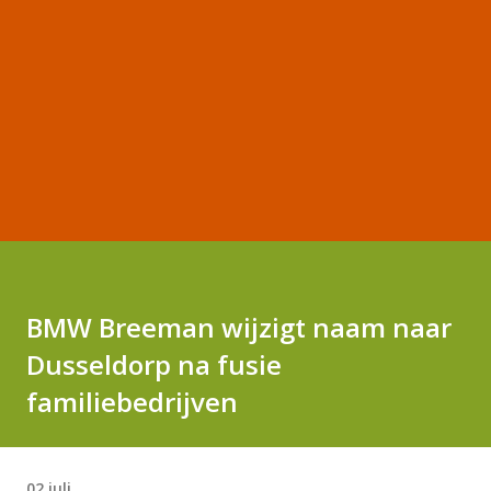
BMW Breeman wijzigt naam naar
Dusseldorp na fusie
familiebedrijven
02 juli