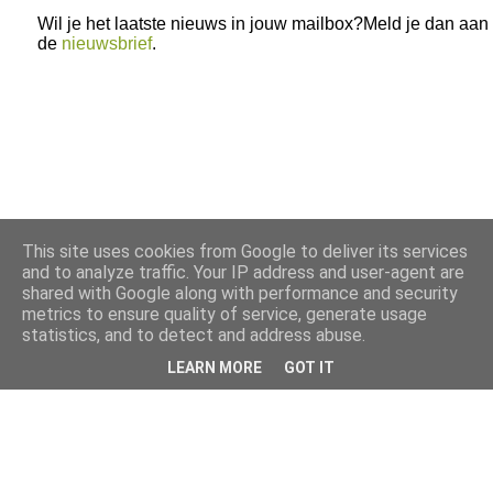
Wil je het laatste nieuws in jouw mailbox?Meld je dan aan
de
nieuwsbrief
.
This site uses cookies from Google to deliver its services
and to analyze traffic. Your IP address and user-agent are
shared with Google along with performance and security
metrics to ensure quality of service, generate usage
statistics, and to detect and address abuse.
LEARN MORE
GOT IT