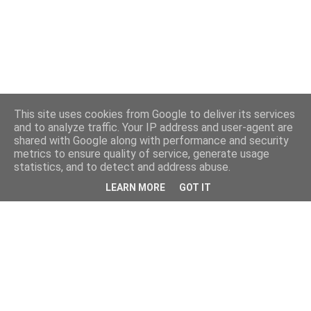
This site uses cookies from Google to deliver its services
and to analyze traffic. Your IP address and user-agent are
shared with Google along with performance and security
metrics to ensure quality of service, generate usage
statistics, and to detect and address abuse.
LEARN MORE
GOT IT