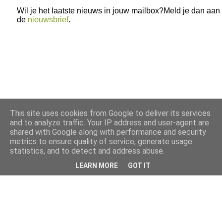
Wil je het laatste nieuws in jouw mailbox?Meld je dan aan
de
nieuwsbrief
.
This site uses cookies from Google to deliver its services
and to analyze traffic. Your IP address and user-agent are
shared with Google along with performance and security
metrics to ensure quality of service, generate usage
statistics, and to detect and address abuse.
LEARN MORE
GOT IT