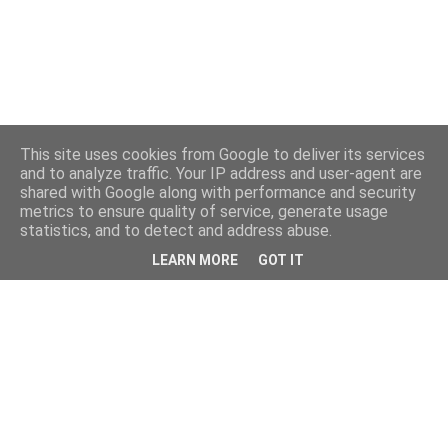
This site uses cookies from Google to deliver its services
and to analyze traffic. Your IP address and user-agent are
shared with Google along with performance and security
metrics to ensure quality of service, generate usage
statistics, and to detect and address abuse.
LEARN MORE
GOT IT