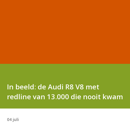
In beeld: de Audi R8 V8 met
redline van 13.000 die nooit kwam
04 juli