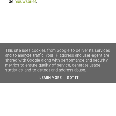
de
nieuwsbrief
.
This site uses cookies from Google to deliver its services
and to analyze traffic. Your IP address and user-agent are
shared with Google along with performance and security
metrics to ensure quality of service, generate usage
statistics, and to detect and address abuse.
LEARN MORE
GOT IT