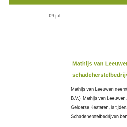
09 juli
Mathijs van Leeuwe
schadeherstelbedrij
Mathijs van Leeuwen neemt 
B.V.). Mathijs van Leeuwen
Gelderse Kesteren, is tijd
Schadeherstelbedrijven ben