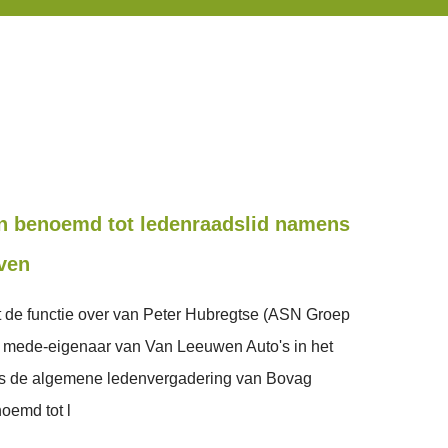
n benoemd tot ledenraadslid namens
ven
de functie over van Peter Hubregtse (ASN Groep
, mede-eigenaar van Van Leeuwen Auto's in het
ens de algemene ledenvergadering van Bovag
oemd tot l