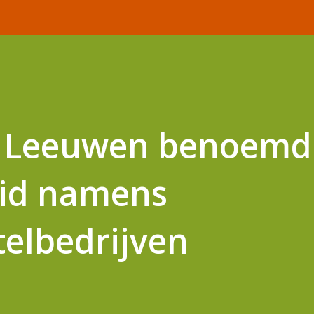
n Leeuwen benoemd 
lid namens
elbedrijven