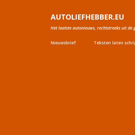
AUTOLIEFHEBBER.EU
Het laatste autonieuws, rechtstreeks uit de 
Nieuwsbrief
Teksten laten schri