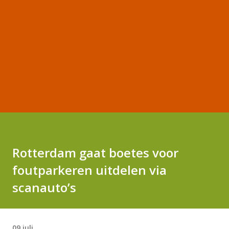
Rotterdam gaat boetes voor
foutparkeren uitdelen via
scanauto’s
09 juli