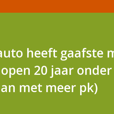
auto heeft gaafste 
lopen 20 jaar onder
dan met meer pk)