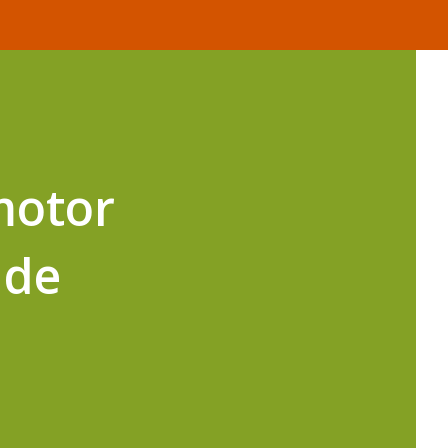
motor
 de