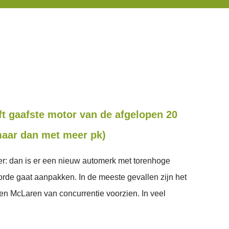
ft gaafste motor van de afgelopen 20
maar dan met meer pk)
ver: dan is er een nieuw automerk met torenhoge
orde gaat aanpakken. In de meeste gevallen zijn het
en McLaren van concurrentie voorzien. In veel