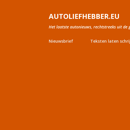
AUTOLIEFHEBBER.EU
Het laatste autonieuws, rechtstreeks uit de 
Nieuwsbrief
Teksten laten schri