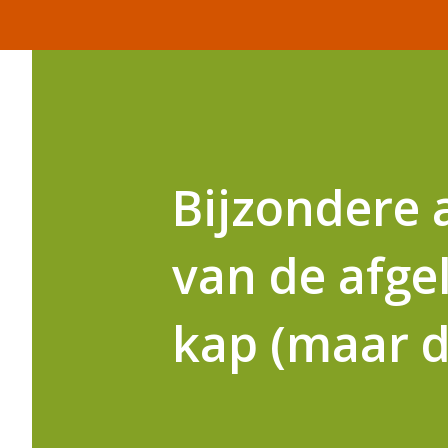
Bijzondere 
van de afge
kap (maar 