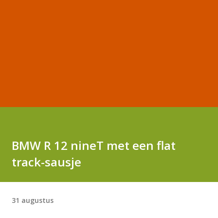
BMW R 12 nineT met een flat
track-sausje
31 augustus