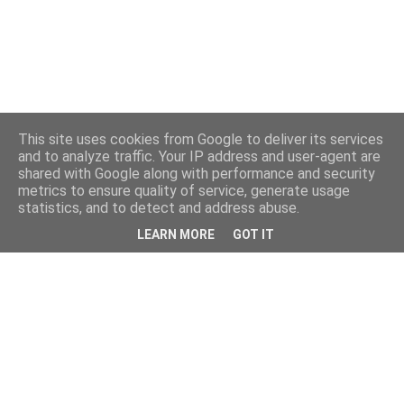
This site uses cookies from Google to deliver its services
and to analyze traffic. Your IP address and user-agent are
shared with Google along with performance and security
metrics to ensure quality of service, generate usage
statistics, and to detect and address abuse.
LEARN MORE
GOT IT