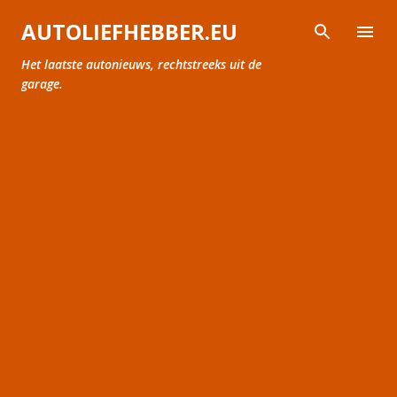
Doorgaan naar hoofdcontent
AUTOLIEFHEBBER.EU
Het laatste autonieuws, rechtstreeks uit de
garage.