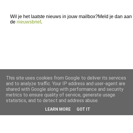
Wil je het laatste nieuws in jouw mailbox?Meld je dan aan
de
nieuwsbrief
.
This site uses cookies from Google to deliver its services
and to analyze traffic. Your IP address and user-agent are
shared with Google along with performance and security
metrics to ensure quality of service, generate usage
statistics, and to detect and address abuse.
LEARN MORE
GOT IT