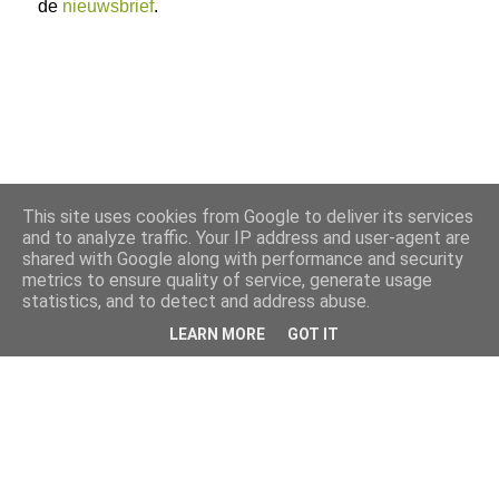
de
nieuwsbrief
.
This site uses cookies from Google to deliver its services
and to analyze traffic. Your IP address and user-agent are
shared with Google along with performance and security
metrics to ensure quality of service, generate usage
statistics, and to detect and address abuse.
LEARN MORE
GOT IT