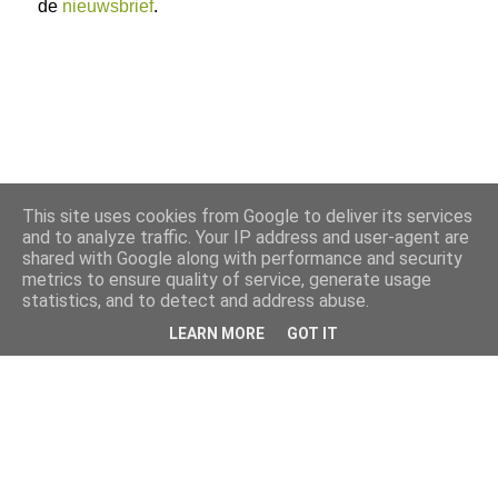
de
nieuwsbrief
.
This site uses cookies from Google to deliver its services
and to analyze traffic. Your IP address and user-agent are
shared with Google along with performance and security
metrics to ensure quality of service, generate usage
statistics, and to detect and address abuse.
LEARN MORE
GOT IT