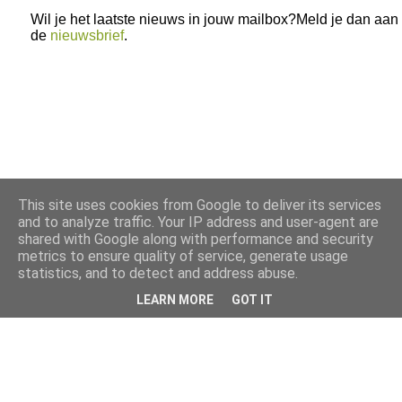
Wil je het laatste nieuws in jouw mailbox?Meld je dan aan
de
nieuwsbrief
.
This site uses cookies from Google to deliver its services
and to analyze traffic. Your IP address and user-agent are
shared with Google along with performance and security
metrics to ensure quality of service, generate usage
statistics, and to detect and address abuse.
LEARN MORE
GOT IT