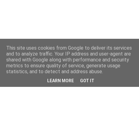
This site uses cookies from Google to deliver its services
and to analyze traffic. Your IP address and user-agent are
shared with Google along with performance and security
metrics to ensure quality of service, generate usage
statistics, and to detect and address abuse.
LEARN MORE
GOT IT