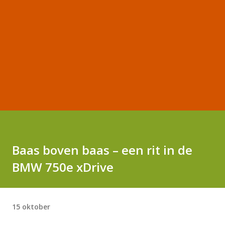
Baas boven baas – een rit in de
BMW 750e xDrive
15 oktober