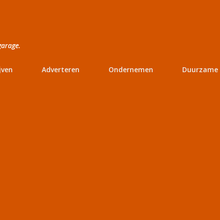
Doorgaan naar hoofdcontent
garage.
jven
Adverteren
Ondernemen
Duurzame 