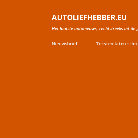
AUTOLIEFHEBBER.EU
Het laatste autonieuws, rechtstreeks uit de 
Nieuwsbrief
Teksten laten schri