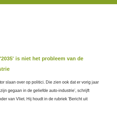
 '2035' is niet het probleem van de
trie
r slaan over op politici. Die zien ook dat er vorig jaar
ijn gegaan in de geliefde auto-industrie', schrijft
r van Vliet. Hij houdt in de rubriek 'Bericht uit