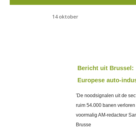
14 oktober
Bericht uit Brussel:
Europese auto-indus
'De noodsignalen uit de secto
ruim 54.000 banen verloren z
voormalig AM-redacteur Sande
Brusse