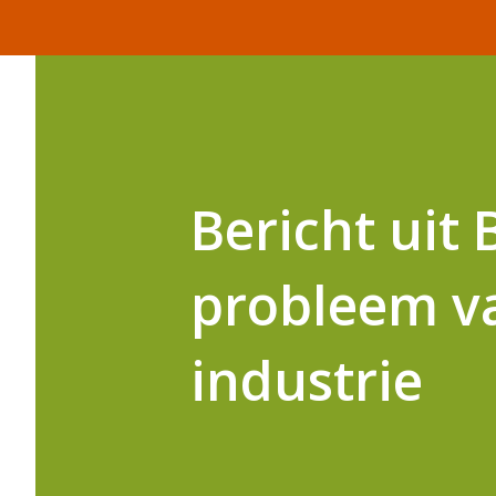
Bericht uit B
probleem va
industrie