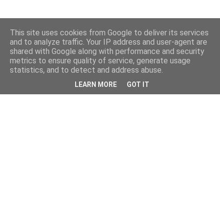
This site uses cookies from Google to deliver its services
and to analyze traffic. Your IP address and user-agent are
shared with Google along with performance and security
metrics to ensure quality of service, generate usage
statistics, and to detect and address abuse.
LEARN MORE
GOT IT