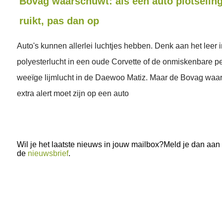
Bovag waarschuwt: als een auto plotseling
ruikt, pas dan op
Auto's kunnen allerlei luchtjes hebben. Denk aan het leer 
polyesterlucht in een oude Corvette of de onmiskenbare p
weeïge lijmlucht in de Daewoo Matiz. Maar de Bovag waar
extra alert moet zijn op een auto
Wil je het laatste nieuws in jouw mailbox?Meld je dan aan
de
nieuwsbrief
.