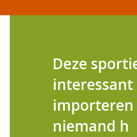
Deze sporti
interessant
importeren 
niemand h