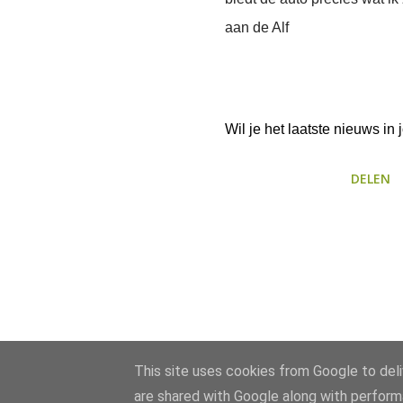
aan de Alf
Wil je het laatste nieuws i
DELEN
This site uses cookies from Google to deliv
are shared with Google along with perform