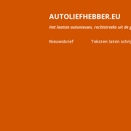
AUTOLIEFHEBBER.EU
Het laatste autonieuws, rechtstreeks uit de 
Nieuwsbrief
Teksten laten schri