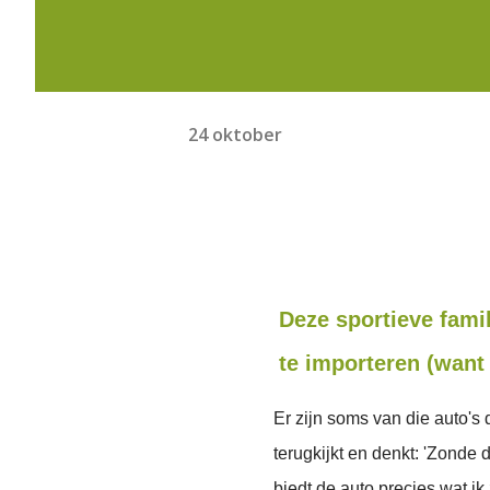
24 oktober
Deze sportieve famil
te importeren (want
Er zijn soms van die auto's 
terugkijkt en denkt: 'Zonde 
biedt de auto precies wat i