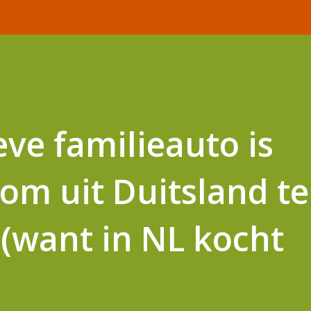
eve familieauto is
 om uit Duitsland te
(want in NL kocht