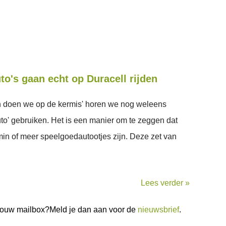
to's gaan echt op Duracell rijden
en doen we op de kermis' horen we nog weleens
to' gebruiken. Het is een manier om te zeggen dat
 min of meer speelgoedautootjes zijn. Deze zet van
Lees verder »
n jouw mailbox?Meld je dan aan voor de
nieuwsbrief
.