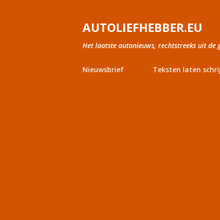
AUTOLIEFHEBBER.EU
Het laatste autonieuws, rechtstreeks uit de 
Nieuwsbrief
Teksten laten schri