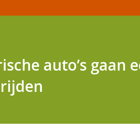
rische auto’s gaan e
rijden