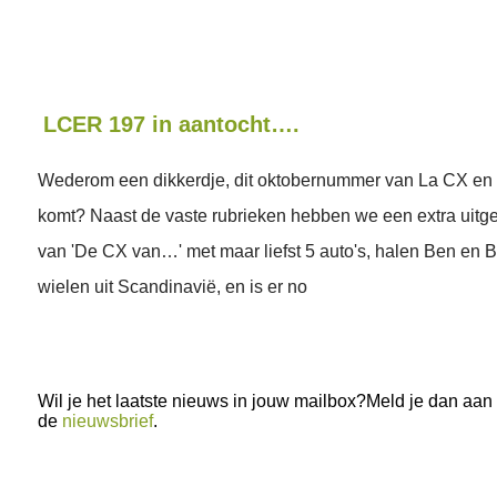
LCER 197 in aantocht….
Wederom een dikkerdje, dit oktobernummer van La CX en 
komt? Naast de vaste rubrieken hebben we een extra uitge
van 'De CX van…' met maar liefst 5 auto's, halen Ben en B
wielen uit Scandinavië, en is er no
Wil je het laatste nieuws in jouw mailbox?Meld je dan aan
de
nieuwsbrief
.