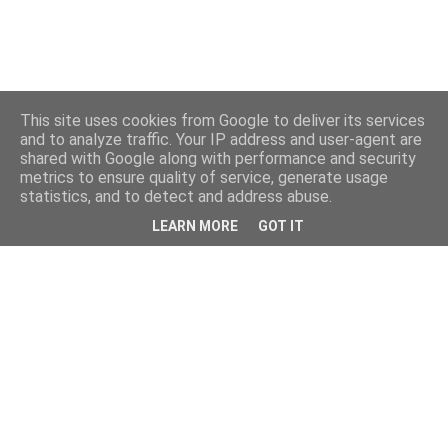
This site uses cookies from Google to deliver its services
and to analyze traffic. Your IP address and user-agent are
shared with Google along with performance and security
metrics to ensure quality of service, generate usage
statistics, and to detect and address abuse.
LEARN MORE
GOT IT