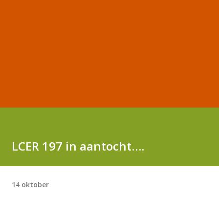
LCER 197 in aantocht….
14 oktober